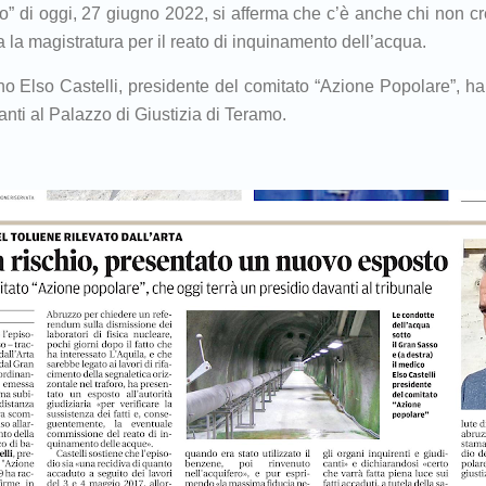
tro” di oggi, 27 giugno 2022, si afferma che c’è anche chi non c
 la magistratura per il reato di inquinamento dell’acqua.
o Elso Castelli, presidente del comitato “Azione Popolare”, ha
nti al Palazzo di Giustizia di Teramo.