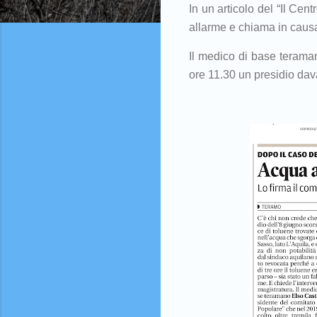
In un articolo del “Il Cen
allarme e chiama in causa
Il medico di base teraman
ore 11.30 un presidio dava