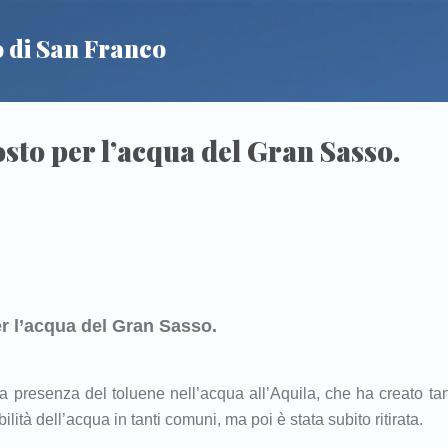
Passa ai contenuti principali
 di San Franco
sto per l’acqua del Gran Sasso.
 l’acqua del Gran Sasso.
la presenza del toluene nell’acqua all’Aquila, che ha creato tan
lità dell’acqua in tanti comuni, ma poi è stata subito ritirata.