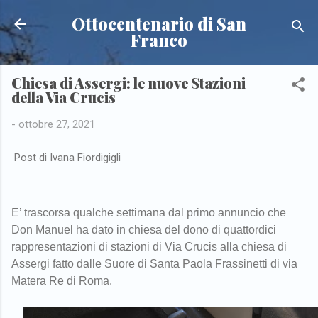
Passa ai contenuti principali
Ottocentenario di San
Franco
Chiesa di Assergi: le nuove Stazioni
della Via Crucis
-
ottobre 27, 2021
Post di Ivana Fiordigigli
E’ trascorsa qualche settimana dal primo annuncio che
Don Manuel ha dato in chiesa del dono di quattordici
rappresentazioni di stazioni di Via Crucis alla chiesa di
Assergi fatto dalle Suore di Santa Paola Frassinetti di via
Matera Re di Roma.