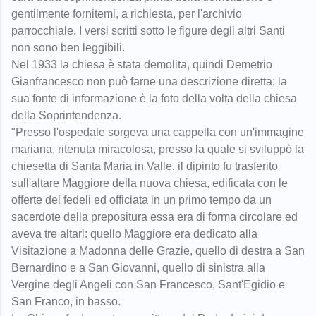
gentilmente fornitemi, a richiesta, per l'archivio
parrocchiale. I versi scritti sotto le figure degli altri Santi
non sono ben leggibili.
Nel 1933 la chiesa è stata demolita, quindi Demetrio
Gianfrancesco non può farne una descrizione diretta; la
sua fonte di informazione è la foto della volta della chiesa
della Soprintendenza.
"Presso l'ospedale sorgeva una cappella con un'immagine
mariana, ritenuta miracolosa, presso la quale si sviluppò la
chiesetta di Santa Maria in Valle. il dipinto fu trasferito
sull'altare Maggiore della nuova chiesa, edificata con le
offerte dei fedeli ed officiata in un primo tempo da un
sacerdote della prepositura essa era di forma circolare ed
aveva tre altari: quello Maggiore era dedicato alla
Visitazione a Madonna delle Grazie, quello di destra a San
Bernardino e a San Giovanni, quello di sinistra alla
Vergine degli Angeli con San Francesco, Sant'Egidio e
San Franco, in basso.