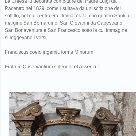
La Chiesa fu decorata con pitture del Padre Luigi da
Pacentro nel 1829, come risultava da un'iscrizione del
soffitto, nel cui centro era l'Immacolata, con quattro Santi ai
margini: San Bernardino, San Giovanni da Capestrano,
San Bonaventura e San Francesco sotto la cui immagine
si leggevano i versi:
Franciscus coelo ingemit, forma Minorum
Fratrum Observantium splendor et Asserici."