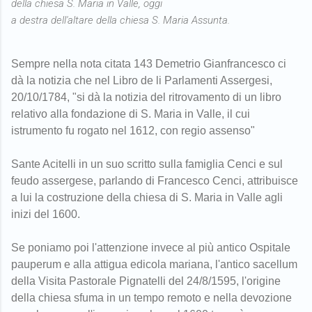
della chiesa S. Maria in Valle, oggi
a destra dell'altare della chiesa S. Maria Assunta.
Sempre nella nota citata 143 Demetrio Gianfrancesco ci
dà la notizia che nel Libro de li Parlamenti Assergesi,
20/10/1784, "si dà la notizia del ritrovamento di un libro
relativo alla fondazione di S. Maria in Valle, il cui
istrumento fu rogato nel 1612, con regio assenso"
Sante Acitelli in un suo scritto sulla famiglia Cenci e sul
feudo assergese, parlando di Francesco Cenci, attribuisce
a lui la costruzione della chiesa di S. Maria in Valle agli
inizi del 1600.
Se poniamo poi l'attenzione invece al più antico Ospitale
pauperum e alla attigua edicola mariana, l'antico sacellum
della Visita Pastorale Pignatelli del 24/8/1595, l'origine
della chiesa sfuma in un tempo remoto e nella devozione