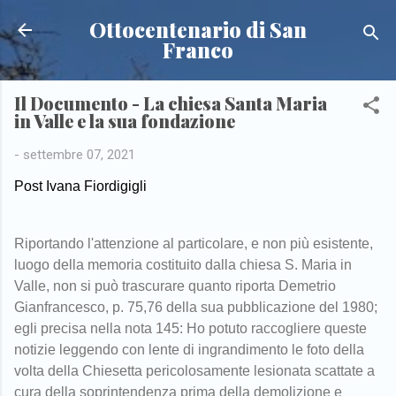
Passa ai contenuti principali
Ottocentenario di San
Franco
Il Documento - La chiesa Santa Maria
in Valle e la sua fondazione
-
settembre 07, 2021
Post Ivana Fiordigigli
Riportando l'attenzione al particolare, e non più esistente,
luogo della memoria costituito dalla chiesa S. Maria in
Valle, non si può trascurare quanto riporta Demetrio
Gianfrancesco, p. 75,76 della sua pubblicazione del 1980;
egli precisa nella nota 145: Ho potuto raccogliere queste
notizie leggendo con lente di ingrandimento le foto della
volta della Chiesetta pericolosamente lesionata scattate a
cura della soprintendenza prima della demolizione e