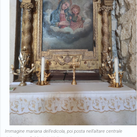
Immagine mariana dell'edicola, poi posta nell'altare centrale