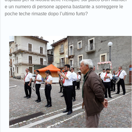
e un numero di persone appena bastante a sorreggere le
poche teche rimaste dopo l’ultimo furto?