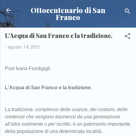
Passa ai contenuti principali
Ottocentenario di San
Franco
L'Acqua di San Franco e la tradizione.
-
agosto 14, 2021
Post Ivana Fiordigigli
L'Acqua di San Franco e la tradizione.
La tradizione,
complesso delle usanze, dei costumi, delle
credenze che vengono trasmessi da una generazione
all'altra oralmente o per iscritto
, è un patrimonio importante
della popolazione di una determinata località.