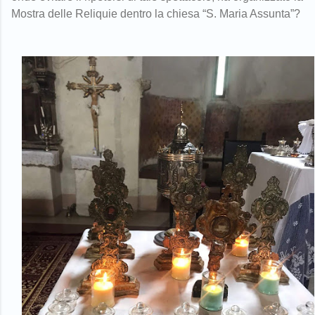
Mostra delle Reliquie dentro la chiesa “S. Maria Assunta”?