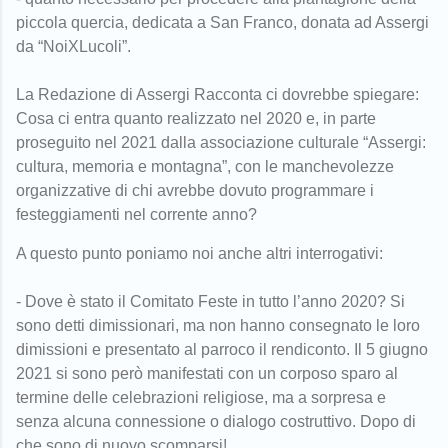
piccola quercia, dedicata a San Franco, donata ad Assergi
da “NoiXLucoli”.
La Redazione di Assergi Racconta ci dovrebbe spiegare:
Cosa ci entra quanto realizzato nel 2020 e, in parte
proseguito nel 2021 dalla associazione culturale “Assergi:
cultura, memoria e montagna”, con le manchevolezze
organizzative di chi avrebbe dovuto programmare i
festeggiamenti nel corrente anno?
A questo punto poniamo noi anche altri interrogativi:
- Dove è stato il Comitato Feste in tutto l’anno 2020? Si
sono detti dimissionari, ma non hanno consegnato le loro
dimissioni e presentato al parroco il rendiconto. Il 5 giugno
2021 si sono però manifestati con un corposo sparo al
termine delle celebrazioni religiose, ma a sorpresa e
senza alcuna connessione o dialogo costruttivo. Dopo di
che sono di nuovo scomparsi!