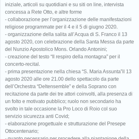
iniziale, articoli su quotidiani e su siti on line, intervista
concessa a Rete Otto, e altre forme
- collaborazione per l’organizzazione delle manifestazioni
religiose programmate per il 4 e il 5 di giugno 2020.
- organizzazione della salita all’Acqua di S. Franco il 13
agosto 2020, con celebrazione della Santa Messa da parte
del Nunzio Apostolico Mons. Orlando Antonini;
- creazione del testo “Il respiro della montagna” per il
concerto-recital.
- prima presentazione nella chiesa “S. Maria Assunta”il 13
agosto 2020 alle ore 21.00 dello spettacolo da parte
dell’Orchestra “Deltensemble” e della Soprano con
recitazione da parte dei tre attori coinvolti, alla presenza di
un folto e motivato pubblico; ruolo non secondario ha
svolto in tale occasione la Pro Loco di Roio col suo
servizio sicurezza anti Covid;
- elaborazione progettuale e strutturazione del Presepe
Ottocentenario;
- quanto necessario per procedere alla piantagione della