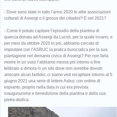
- Dove sono state in tutto l’anno 2020 le altre associazioni
culturali di Assergi o il grosso dei cittadini? E nel 2021?
- Come è potuto capitare l’episodio della piantina di
quercia donata ad Assergi da Lucoli, per la quale invano, e
per mesi da ottobre 2020 in poi, abbiamo cercato di
impostare con l’ASBUC la pratica burocratica per la sua
piantagione nel demanio civico di Assergi? Per non farla
morire in un vaso l’abbiamo messa poi intorno a fine
febbraio a dimora in un sito dove non avrebbe dovuto
arrecare alcun fastidio; ci siamo visti recapitare intorno al 5
giugno 2021 una serie di lettere Asbuc con ordine di
espianto, proprio nella data in cui era prevista
inaugurazione e benedizione della piantina e della sua
pietra-dedica.