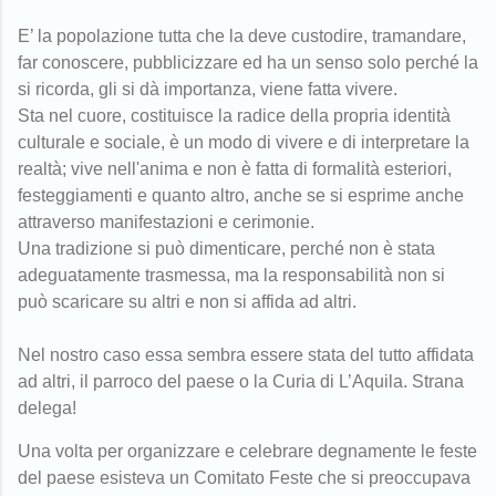
E’ la popolazione tutta che la deve custodire, tramandare,
far conoscere, pubblicizzare ed ha un senso solo perché la
si ricorda, gli si dà importanza, viene fatta vivere.
Sta nel cuore, costituisce la radice della propria identità
culturale e sociale, è un modo di vivere e di interpretare la
realtà; vive nell'anima e non è fatta di formalità esteriori,
festeggiamenti e quanto altro, anche se si esprime anche
attraverso manifestazioni e cerimonie.
Una tradizione si può dimenticare, perché non è stata
adeguatamente trasmessa, ma la responsabilità non si
può scaricare su altri e non si affida ad altri.
Nel nostro caso essa sembra essere stata del tutto affidata
ad altri, il parroco del paese o la Curia di L’Aquila. Strana
delega!
Una volta per organizzare e celebrare degnamente le feste
del paese esisteva un Comitato Feste che si preoccupava