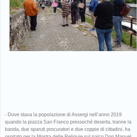
- Dove stava la popolazione di Assergi nell’anno 2019
quando la piazza San Franco pressoché deserta, tranne la
banda, due sparuti procuratori e due coppie di cittadini, ha
ospitato per la Mostra delle Reliquie sul palco Don Manuel