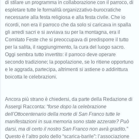
di stilare un programma in collaborazione con il parroco, di
espletare tutte le formalità organizzativo-burocratiche
necessarie alla festa religiosa e alla festa civile. Che io
ricordi, non era il parroco che da solo si caricava in spalla
gli arredi sacri e si avviava su per la montagna, era il
Comitato Feste che si preoccupava di predisporre il tutto
per la salita, il raggiungimento, la cura del luogo sacro.
Oggi sembra tutto invertito: il parroco deve operare
secondo tradizione; la popolazione, se lo ritiene opportuno
e le aggrada, partecipa, altrimenti si astiene o addirittura
boicotta le celebrazioni.
Ancora più strano è chiedersi, da parte della Redazione di
Assergi Racconta:
“forse dopo la celebrazione
dell'Ottocentenario della morte di San Franco tutte le
manifestazioni in sua memoria sono state azzerate? Può
darsi, ma di certo il nostro San Franco non avrà gradito.”
Questo è l’altro polo dello “scarica-barile”: l’associazione