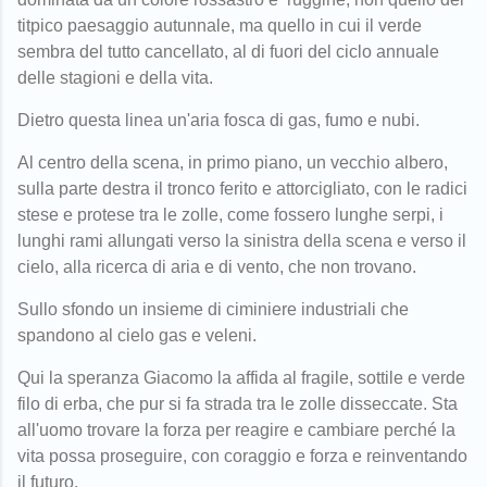
titpico paesaggio autunnale, ma quello in cui il verde
sembra del tutto cancellato, al di fuori del ciclo annuale
delle stagioni e della vita.
Dietro questa linea un'aria fosca di gas, fumo e nubi.
Al centro della scena, in primo piano, un vecchio albero,
sulla parte destra il tronco ferito e attorcigliato, con le radici
stese e protese tra le zolle, come fossero lunghe serpi, i
lunghi rami allungati verso la sinistra della scena e verso il
cielo, alla ricerca di aria e di vento, che non trovano.
Sullo sfondo un insieme di ciminiere industriali che
spandono al cielo gas e veleni.
Qui la speranza Giacomo la affida al fragile, sottile e verde
filo di erba, che pur si fa strada tra le zolle disseccate. Sta
all'uomo trovare la forza per reagire e cambiare perché la
vita possa proseguire, con coraggio e forza e reinventando
il futuro.