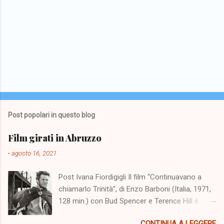
Post popolari in questo blog
Film girati in Abruzzo
-
agosto 16, 2021
Post Ivana Fiordigigli Il film “Continuavano a
chiamarlo Trinità”, di Enzo Barboni (Italia, 1971,
128 min.) con Bud Spencer e Terence Hill è
stato girato nello scenario dell'altopiano di
CONTINUA A LEGGERE