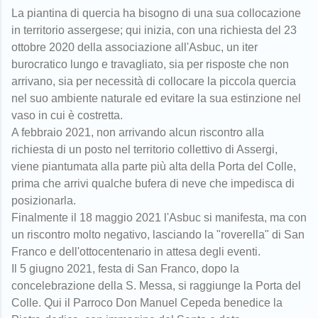
La piantina di quercia ha bisogno di una sua collocazione
in territorio
assergese; qui inizia, con una richiesta del 23
ottobre 2020 della associazione all'Asbuc, un iter
burocratico lungo e travagliato, sia per risposte che non
arrivano, sia per necessità di collocare la piccola quercia
nel suo ambiente naturale ed evitare la sua estinzione nel
vaso in cui è costretta.
A febbraio 2021,
non arrivando alcun riscontro alla
richiesta di un posto nel territorio collettivo di Assergi,
viene piantumata alla parte più alta della Porta del Colle,
prima che arrivi qualche bufera di neve che impedisca di
posizionarla.
Finalmente il 18 maggio 2021 l'Asbuc si manifesta, ma con
un riscontro molto negativo, lasciando la "roverella" di San
Franco e dell'ottocentenario in attesa degli eventi.
Il 5 giugno 2021, festa di San Franco, dopo la
concelebrazione della S. Messa, si raggiunge la Porta del
Colle. Qui il Parroco Don Manuel Cepeda benedice la