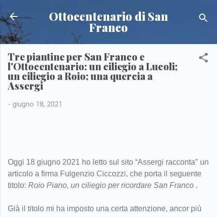
Passa ai contenuti principali
Ottocentenario di San
Franco
Tre piantine per San Franco e
l'Ottocentenario: un ciliegio a Lucoli;
un ciliegio a Roio; una quercia a
Assergi
-
giugno 18, 2021
Oggi 18 giugno 2021 ho letto sul
sito “Assergi racconta”
un
articolo a firma Fulgenzio Ciccozzi, che porta il seguente
titolo:
Roio Piano, un ciliegio per ricordare San Franco
.
Già il titolo mi ha imposto una certa attenzione, ancor più