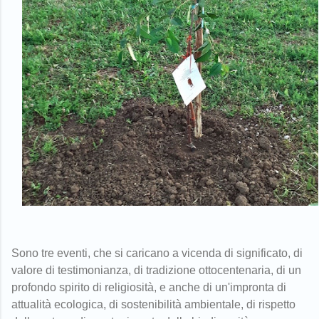
Sono tre eventi, che si caricano a vicenda di significato, di
valore di testimonianza, di tradizione ottocentenaria, di un
profondo spirito di religiosità, e anche di un'impronta di
attualità ecologica, di sostenibilità ambientale, di rispetto