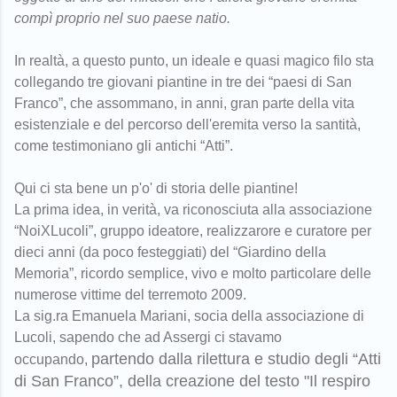
compì proprio nel suo paese natio.
In realtà, a questo punto, un ideale e quasi magico filo sta
collegando tre giovani piantine in tre dei “paesi di San
Franco”, che assommano, in anni, gran parte della vita
esistenziale e del percorso dell'eremita verso la santità,
come testimoniano gli antichi “Atti”.
Qui ci sta bene un p'o' di storia delle piantine!
La prima idea, in verità, va riconosciuta alla associazione
“NoiXLucoli”, gruppo ideatore, realizzarore e curatore per
dieci anni (da poco festeggiati) del “Giardino della
Memoria”, ricordo semplice, vivo e molto particolare delle
numerose vittime del terremoto 2009.
La sig.ra Emanuela Mariani, socia della associazione di
Lucoli, sapendo che ad Assergi ci stavamo
partendo dalla rilettura e studio degli “Atti
occupando,
di San Franco”,
della creazione del testo "Il respiro