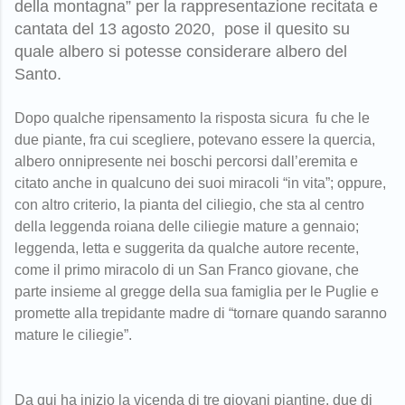
della montagna” per la rappresentazione recitata e
cantata del 13 agosto 2020, pose il quesito su
quale albero si potesse considerare albero del
Santo.
Dopo qualche ripensamento la risposta sicura fu che le
due piante, fra cui scegliere, potevano essere la quercia,
albero onnipresente nei boschi percorsi dall’eremita e
citato anche in qualcuno dei suoi miracoli “in vita”; oppure,
con altro criterio, la pianta del ciliegio, che sta al centro
della leggenda roiana delle ciliegie mature a gennaio;
leggenda, letta e suggerita da qualche autore recente,
come il primo miracolo di un San Franco giovane, che
parte insieme al gregge della sua famiglia per le Puglie e
promette alla trepidante madre di “tornare quando saranno
mature le ciliegie”.
Da qui ha inizio la vicenda di tre giovani piantine, due di