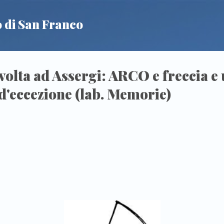
Passa ai contenuti principali
 di San Franco
volta ad Assergi: ARCO e freccia e
 d'eccezione (lab. Memorie)