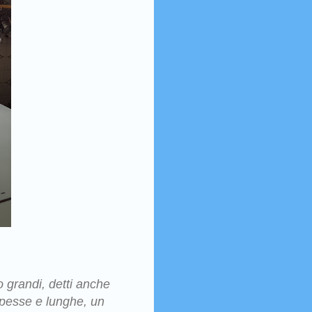
 grandi, detti anche
spesse e lunghe, un