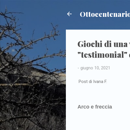
Ottocentenario
Giochi di una 
"testimonial"
-
giugno 10, 2021
Post di Ivana F.
Arco e freccia