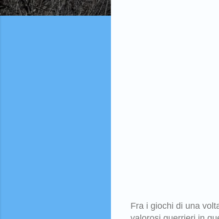
Fra i giochi di una vol
valorosi guerrieri in gu