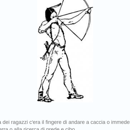
ta dei ragazzi c'era il fingere di andare a caccia o immede
erra o alla ricerca di prede e cibo.