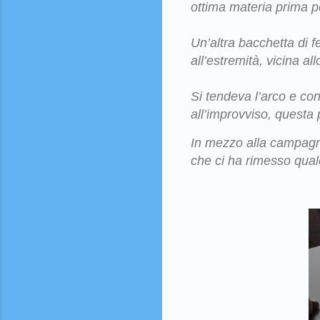
ottima materia prima p
Un’altra bacchetta di f
all’estremità, vicina al
Si tendeva l’arco e co
all’improvviso, questa 
In mezzo alla campagna 
che ci ha rimesso qualch