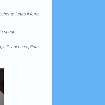
chetta” lungo il ferro
 lo spago
li. E' anche capitato