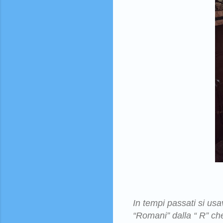
In tempi passati si us
“Romani” dalla “ R” ch