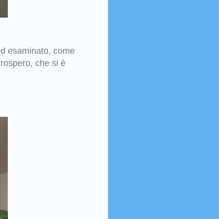
o ed esaminato, come
Prospero, che si è