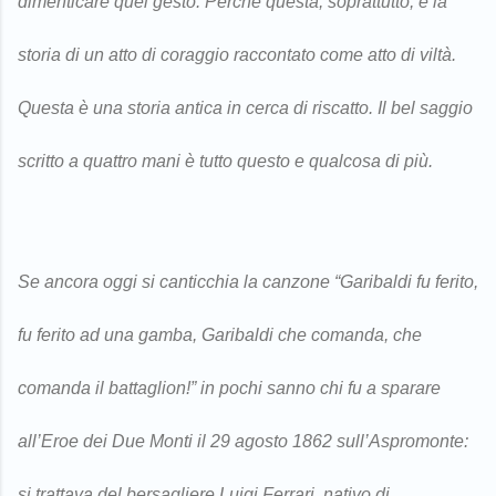
dimenticare quel gesto. Perché questa, soprattutto, è la
storia di un atto di coraggio raccontato come atto di viltà.
Questa è una storia antica in cerca di riscatto. Il bel saggio
scritto a quattro mani è tutto questo e qualcosa di più.
Se ancora oggi si canticchia la canzone “Garibaldi fu ferito,
fu ferito ad una gamba, Garibaldi che comanda, che
comanda il battaglion!” in pochi sanno chi fu a sparare
all’Eroe dei Due Monti il 29 agosto 1862 sull’Aspromonte:
si trattava del bersagliere Luigi Ferrari, nativo di