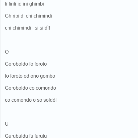
fi firiti id ini ghimbi
Ghiribildi chi chimindi
chi chimindi i si sildì!
O
Goroboldo fo foroto
fo foroto od ono gombo
Goroboldo co comondo
co comondo o so soldò!
U
Gurubuldu fu furutu