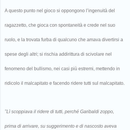
A questo punto nel gioco si oppongono l’ingenuità del
ragazzetto, che gioca con spontaneità e crede nel suo
ruolo, e la trovata furba di qualcuno che amava divertirsi a
spese degli altri; si rischia addirittura di scivolare nel
fenomeno del bullismo, nei casi più estremi, mettendo in
ridicolo il malcapitato e facendo ridere tutti sul malcapitato.
"Lì scoppiava il ridere di tutti, perché Garibaldi zoppo,
prima di arrivare, su suggerimento e di nascosto aveva