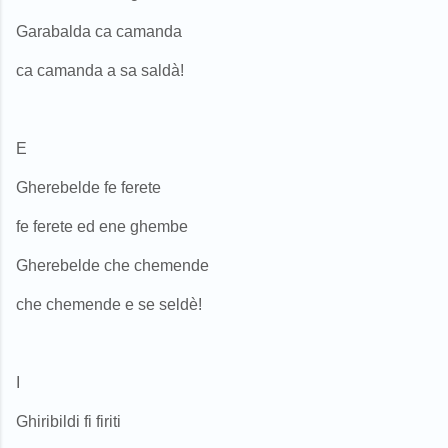
Garabalda ca camanda
ca camanda a sa saldà!
E
Gherebelde fe ferete
fe ferete ed ene ghembe
Gherebelde che chemende
che chemende e se seldè!
I
Ghiribildi fi firiti