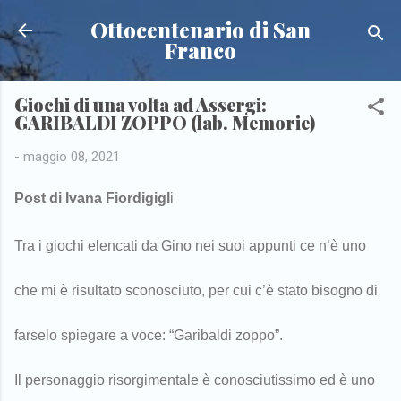
Passa ai contenuti principali
Ottocentenario di San
Franco
Giochi di una volta ad Assergi:
GARIBALDI ZOPPO (lab. Memorie)
-
maggio 08, 2021
Post di Ivana Fiordigigl
i
Tra i giochi elencati da Gino nei suoi appunti ce n’è uno
che mi è risultato sconosciuto, per cui c’è stato bisogno di
farselo spiegare a voce: “Garibaldi zoppo”.
Il personaggio risorgimentale è conosciutissimo ed è uno