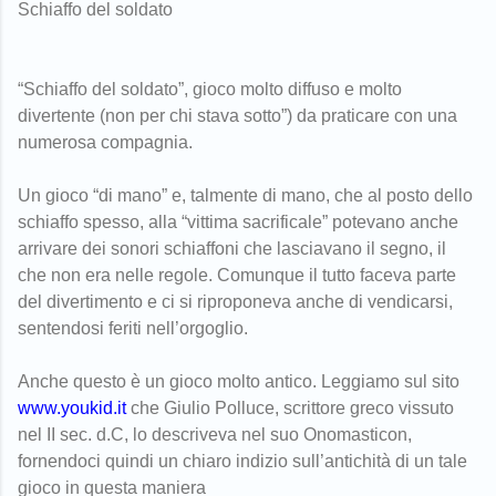
Schiaffo del soldato
“Schiaffo del soldato”, gioco molto diffuso e molto
divertente (non per chi stava sotto”) da praticare con una
numerosa compagnia.
Un gioco “di mano” e, talmente di mano, che al posto dello
schiaffo spesso, alla “vittima sacrificale” potevano anche
arrivare dei sonori schiaffoni che lasciavano il segno, il
che non era nelle regole. Comunque il tutto faceva parte
del divertimento e ci si riproponeva anche di vendicarsi,
sentendosi feriti nell’orgoglio.
Anche questo è un gioco molto antico. Leggiamo sul sito
www.youkid.it
che Giulio Polluce, scrittore greco vissuto
nel II sec. d.C, lo descriveva nel suo Onomasticon,
fornendoci quindi un chiaro indizio sull’antichità di un tale
gioco in questa maniera