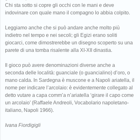
Chi sta sotto si copre gli occhi con le mani e deve
indovinare con quale mano il compagno lo abbia colpito.
Leggiamo anche che si può andare anche molto più
indietro nel tempo e nei secoli; gli Egizi erano soliti
giocarci, come dimostrerebbe un disegno scoperto su una
parete di una tomba risalente alla XI-XII dinastia.
Il gioco può avere denominazioni diverse anche a
seconda delle località: guanciale (o guancialino) d’oro, o
mano calda. In Sardegna è muscone e a Napoli ariatella, il
nome per indicare l’arcolaio: è evidentemente collegato al
detto vutare a capa comm’a n’ariatella ‘girare il capo come
un arcolaio’ (Raffaele Andreoli, Vocabolario napoletano-
italiano, Napoli 1966).
Ivana Fiordigigli