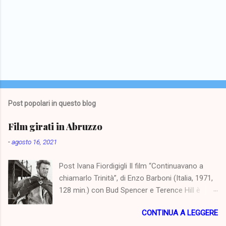
Post popolari in questo blog
Film girati in Abruzzo
-
agosto 16, 2021
Post Ivana Fiordigigli Il film “Continuavano a
chiamarlo Trinità”, di Enzo Barboni (Italia, 1971,
128 min.) con Bud Spencer e Terence Hill è
stato girato nello scenario dell'altopiano di
CONTINUA A LEGGERE
Campo Imperatore cinquanta anni fa. Il 5