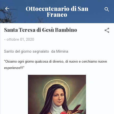
Passa ai contenuti principali
Ottocentenario di San
Franco
Santa Teresa di Gesù Bambino
-
ottobre 01, 2020
Santo del giorno segnalato da Mimina
"Osiamo ogni giorno qualcosa di diverso, di nuovo e cerchiamo nuove
esperienze!!!"