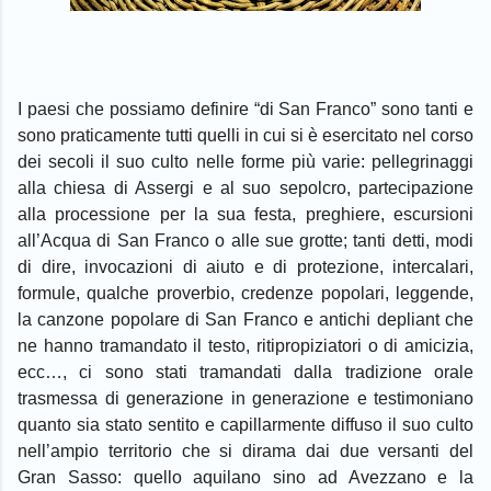
I paesi che possiamo definire “di San Franco” sono tanti e
sono praticamente tutti quelli in cui si è esercitato nel corso
dei secoli il suo culto nelle forme più varie: pellegrinaggi
alla chiesa di Assergi e al suo sepolcro, partecipazione
alla processione per la sua festa, preghiere, escursioni
all’Acqua di San Franco o alle sue grotte;
tanti
detti, modi
di dire, invocazioni
di aiuto e di protezione
,
intercalari,
formule,
qualche proverbio, credenze popolari, leggende,
la canzone popolare di San Franco
e antichi depliant che
ne hanno tramandato il testo, riti
propiziatori o di amicizia,
ecc…, ci sono stati tramandati dalla tradizione orale
trasmessa di generazione in generazione e testimoniano
quanto sia stato sentito e capillarmente diffuso il suo culto
nell’ampio territorio che si dirama dai due versanti del
Gran Sasso: quello aquilano sino ad Avezzano e la