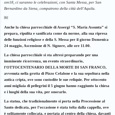
ore18, ci saranno le celebrazioni, con Santa Messa, per San 
Bernardino da Siena, compatrono della città dell’Aquila.
￼
Anche la chiesa parrocchiale di Assergi “S. Maria Assunta” si 
prepara, ripulita e sanificata come da norme, alla sua ripresa 
delle funzioni religiose e della S. Messa per il giorno Domenica 
24 maggio, Ascensione di N. Signore, alle ore 11.00.
La chiesa parrocchiale si sta altresì preparando per una 
imminente ricorrenza, un evento straordinario, 
l’OTTOCENTENARIO DELLA MORTE DI SAN FRANCO, 
avvenuta nella grotta di Pizzo Cefalone e la sua sepoltura nella 
antica cripta, ove sono custodite le sue reliquie. Per ottocento 
anni migliaia di pellegrini il 5 giugno hanno raggiunto la chiesa 
e i luoghi della sua vita, per onorarlo. 
La statua, che tradizionalmente si porta nella Processione al 
Santo dedicata, per l’occasione è stata tolta dalla cappella, ove 
è solitamente collocata, e portata al centro della chiesa, davanti 