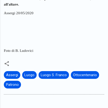
all'altare.
Assergi 20/05/2020
Foto di B. Ludovici
Assergi
Luogo
Luogo S. Franco
Ottocentenario
Patrono