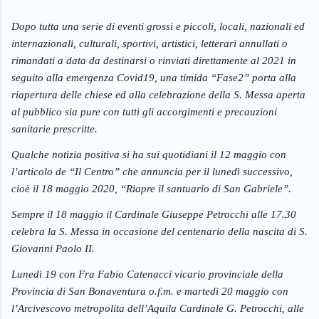
Dopo tutta una serie di eventi grossi e piccoli, locali, nazionali ed 
internazionali, culturali, sportivi, artistici, letterari annullati o 
rimandati a data da destinarsi o rinviati direttamente al 2021 in 
seguito alla emergenza Covid19, una timida “Fase2” porta alla 
riapertura delle chiese ed alla celebrazione della S. Messa aperta 
al pubblico sia pure con tutti gli accorgimenti e precauzioni 
sanitarie prescritte.
Qualche notizia positiva si ha sui quotidiani il 12 maggio con 
l’articolo de “Il Centro” che annuncia per il lunedì successivo, 
cioè il 18 maggio 2020, “Riapre il santuario di San Gabriele”. 
Sempre il 18 maggio il Cardinale Giuseppe Petrocchi alle 17.30 
celebra la S. Messa in occasione del centenario della nascita di S. 
Giovanni Paolo II.
Lunedì 19 con Fra Fabio Catenacci vicario provinciale della 
Provincia di San Bonaventura o.f.m. e martedì 20 maggio con 
l’Arcivescovo metropolita dell’Aquila Cardinale G. Petrocchi, alle 