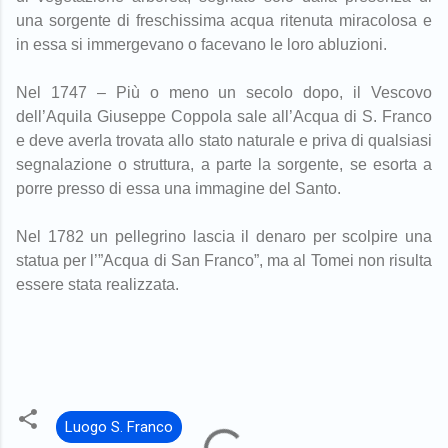
una sorgente di freschissima acqua ritenuta miracolosa e
in essa si immergevano o facevano le loro abluzioni.
Nel 1747 – Più o meno un secolo dopo, il Vescovo
dell’Aquila Giuseppe Coppola sale all’Acqua di S. Franco
e deve averla trovata allo stato naturale e priva di qualsiasi
segnalazione o struttura, a parte la sorgente, se esorta a
porre presso di essa una immagine del Santo.
Nel 1782 un pellegrino lascia il denaro per scolpire una
statua per l’”Acqua di San Franco”, ma al Tomei non risulta
essere stata realizzata.
Luogo S. Franco