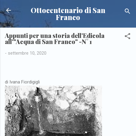
Passa ai contenuti principali
Ottocentenario di San
Franco
Appunti per una storia dell'Edicola
all'"Acqua di San Franco" -N° 1
-
settembre 10, 2020
di Ivana Fiordigigli